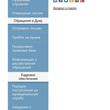
Публичные
слушания
Возврат к списку
Очередные сессии
Обращения в Думу
Отправить письмо
Прийти на прием
Нормативно-
правовая база
Информация о
рассмотрении
обращений
Кадровое
обеспечение
Порядок
поступления на
муниципальную
службу
Сведения о