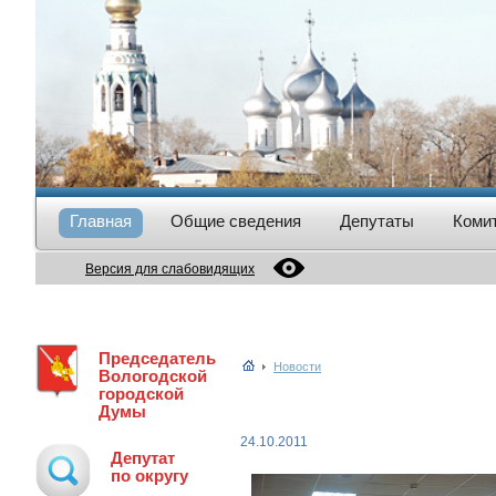
Главная
Общие сведения
Депутаты
Коми
Версия для слабовидящих
Председатель
Новости
Вологодской
городской
Думы
24.10.2011
Депутат
по округу