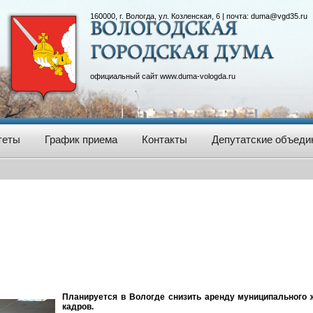
160000, г. Вологда, ул. Козленская, 6 | почта:
duma@vgd35.ru
официальный сайт
www.duma-vologda.ru
теты
График приема
Контакты
Депутатские объеди
Планируется в Вологде снизить аренду муниципального
кадров.