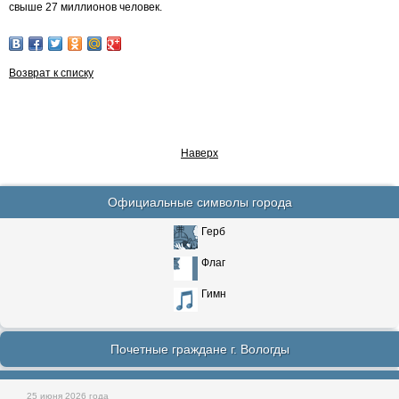
свыше 27 миллионов человек.
Возврат к списку
Наверх
Официальные символы города
Герб
Флаг
Гимн
Почетные граждане г. Вологды
25 июня 2026 года