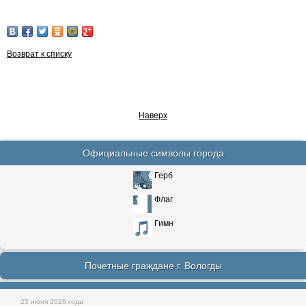
Возврат к списку
Наверх
Официальные символы города
Герб
Флаг
Гимн
Почетные граждане г. Вологды
25 июня 2026 года