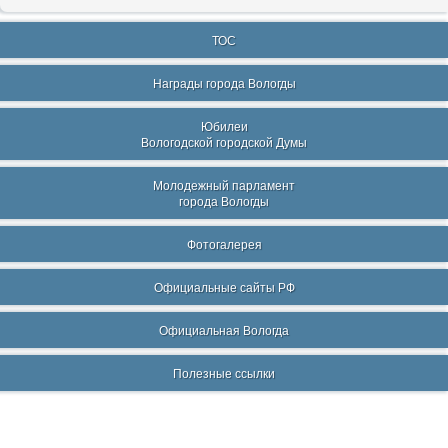
ТОС
Награды города Вологды
Юбилеи
Вологодской городской Думы
Молодежный парламент
города Вологды
Фотогалерея
Официальные сайты РФ
Официальная Вологда
Полезные ссылки