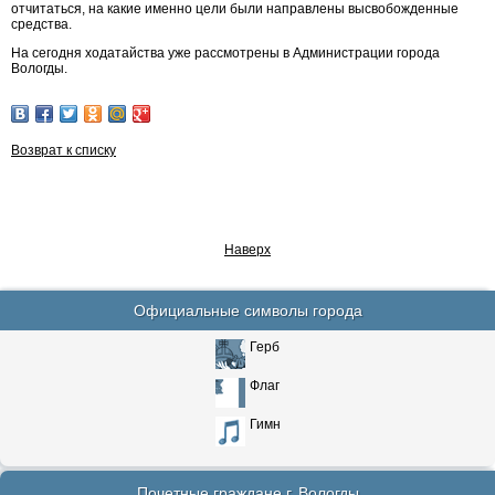
отчитаться, на какие именно цели были направлены высвобожденные
средства.
На сегодня ходатайства уже рассмотрены в Администрации города
Вологды.
Возврат к списку
Наверх
Официальные символы города
Герб
Флаг
Гимн
Почетные граждане г. Вологды