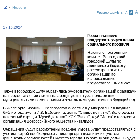
Новости
А
А
Размер шрифта:
А
17.10.2024
Город планирует
поддержать учреждения
социального профиля
Накануне постоянный
комитет Вологодской
городской Думы по
экономике и бюджету
рассмотрел отчеты
организаций по
использованию
предоставленных льгот.
Также в городскую Думу обратились руководители организаций с заявками
на предоставление льготы на арендную плату за пользование
муниципальными помещениями и земельными участками на будущий год.
В числе организаций – Вологодская областная универсальная научная
библиотека имени И.В. Бабушкина, центр "С миру по нитке", Вологодский
поисковый отряд и "Музей детства", КСК "Виват", клуб "Исток" и городская
организация Всероссийского общества инвалидов.
Обращения будут рассмотрены позднее, льгота будет предоставляться с
учетом острой необходимости помощи организациям и с учетом
финансовых возможностей бюджета города. По закону они должны будут