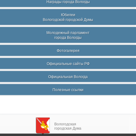
Награды города Вологды
Юбилеи
Вологодской городской Думы
Молодежный парламент
города Вологды
Фотогалерея
Официальные сайты РФ
Официальная Вологда
Полезные ссылки
Вологодская
городская Дума