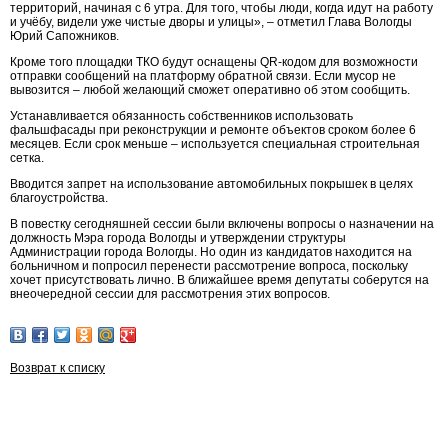
территорий, начиная с 6 утра. Для того, чтобы люди, когда идут на работу
и учёбу, видели уже чистые дворы и улицы», – отметил Глава Вологды
Юрий Сапожников.
Кроме того площадки ТКО будут оснащены QR-кодом для возможности
отправки сообщений на платформу обратной связи. Если мусор не
вывозится – любой желающий сможет оперативно об этом сообщить.
Устанавливается обязанность собственников использовать
фальшфасады при реконструкции и ремонте объектов сроком более 6
месяцев. Если срок меньше – используется специальная строительная
сетка.
Вводится запрет на использование автомобильных покрышек в целях
благоустройства.
В повестку сегодняшней сессии были включены вопросы о назначении на
должность Мэра города Вологды и утверждении структуры
Администрации города Вологды. Но один из кандидатов находится на
больничном и попросил перенести рассмотрение вопроса, поскольку
хочет присутствовать лично. В ближайшее время депутаты соберутся на
внеочередной сессии для рассмотрения этих вопросов.
Возврат к списку