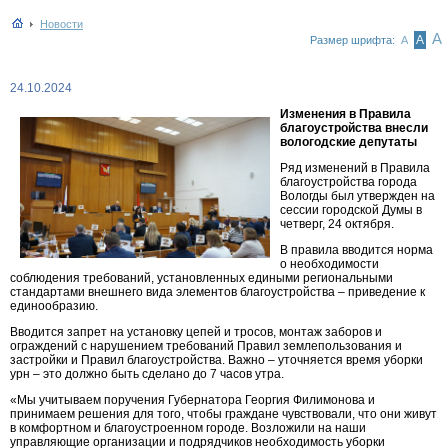
Новости
А
А
Размер шрифта:
А
24.10.2024
Изменения в Правила
благоустройства внесли
вологодские депутаты
Ряд изменений в Правила
благоустройства города
Вологды был утвержден на
сессии городской Думы в
четверг, 24 октября.
В правила вводится норма
о необходимости
соблюдения требований, установленных едиными региональными
стандартами внешнего вида элементов благоустройства – приведение к
единообразию.
Вводится запрет на установку цепей и тросов, монтаж заборов и
ограждений с нарушением требований Правил землепользования и
застройки и Правил благоустройства. Важно – уточняется время уборки
урн – это должно быть сделано до 7 часов утра.
«Мы учитываем поручения Губернатора Георгия Филимонова и
принимаем решения для того, чтобы граждане чувствовали, что они живут
в комфортном и благоустроенном городе. Возложили на наши
управляющие организации и подрядчиков необходимость уборки