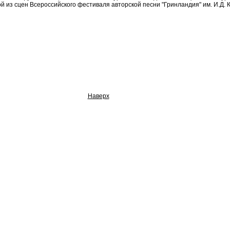
й из сцен Всероссийского фестиваля авторской песни "Гринландия" им. И.Д. 
Наверх