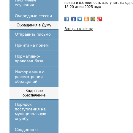
Публичные
призы и возможность выступить на одно
слушания
18-20 июля 2025 года.
Очередные сессии
Обращения в Думу
Возврат к списку
Отправить письмо
Прийти на прием
Нормативно-
правовая база
Информация о
рассмотрении
обращений
Кадровое
обеспечение
Порядок
поступления на
муниципальную
службу
Сведения о