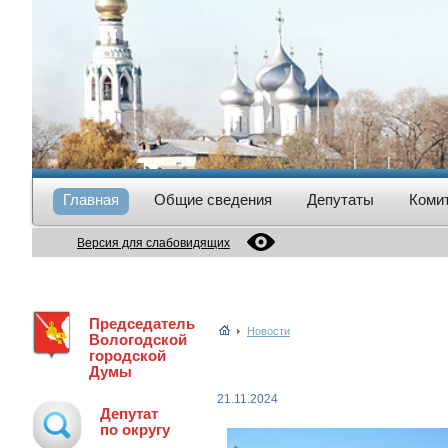
Главная
Общие сведения
Депутаты
Коми
Версия для слабовидящих
Председатель
Новости
Вологодской
городской
Думы
21.11.2024
Депутат
по округу