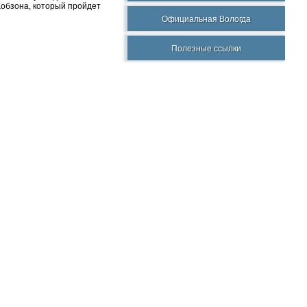
Кобзона, который пройдет
Официальная Вологда
Полезные ссылки