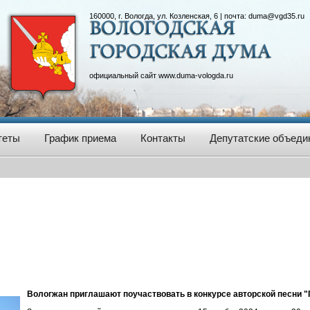
160000, г. Вологда, ул. Козленская, 6 | почта:
duma@vgd35.ru
официальный сайт
www.duma-vologda.ru
теты
График приема
Контакты
Депутатские объеди
Вологжан приглашают поучаствовать в конкурсе авторской песни 