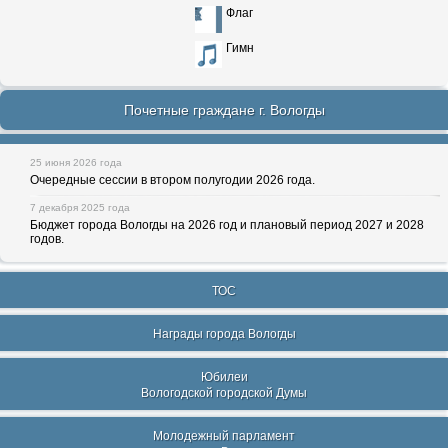
Флаг
Гимн
Почетные граждане г. Вологды
25 июня 2026 года
Очередные сессии в втором полугодии 2026 года.
7 декабря 2025 года
Бюджет города Вологды на 2026 год и плановый период 2027 и 2028
годов.
ТОС
Награды города Вологды
Юбилеи
Вологодской городской Думы
Молодежный парламент