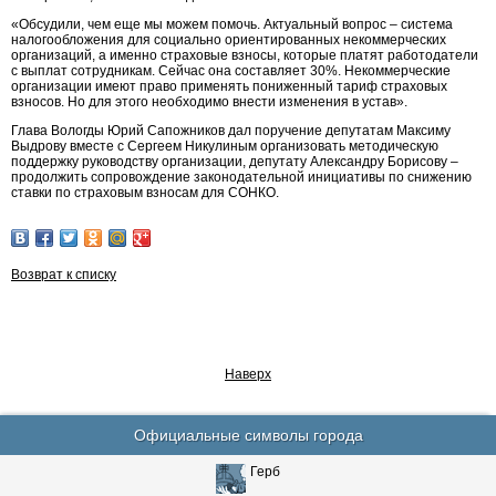
«Обсудили, чем еще мы можем помочь. Актуальный вопрос – система
налогообложения для социально ориентированных некоммерческих
организаций, а именно страховые взносы, которые платят работодатели
с выплат сотрудникам. Сейчас она составляет 30%. Некоммерческие
организации имеют право применять пониженный тариф страховых
взносов. Но для этого необходимо внести изменения в устав».
Глава Вологды Юрий Сапожников дал поручение депутатам Максиму
Выдрову вместе с Сергеем Никулиным организовать методическую
поддержку руководству организации, депутату Александру Борисову –
продолжить сопровождение законодательной инициативы по снижению
ставки по страховым взносам для СОНКО.
Возврат к списку
Наверх
Официальные символы города
Герб