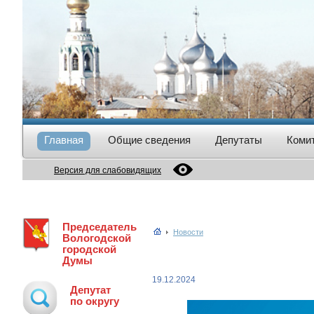
Главная
Общие сведения
Депутаты
Коми
Версия для слабовидящих
Председатель
Новости
Вологодской
городской
Думы
19.12.2024
Депутат
по округу