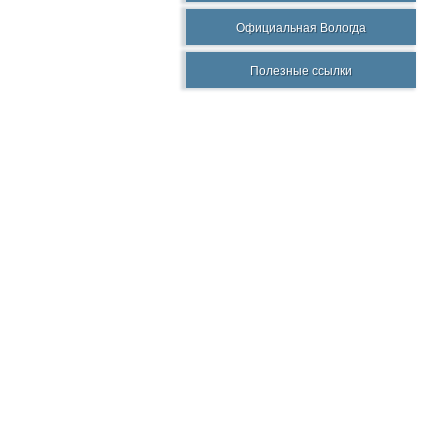
Официальная Вологда
Полезные ссылки