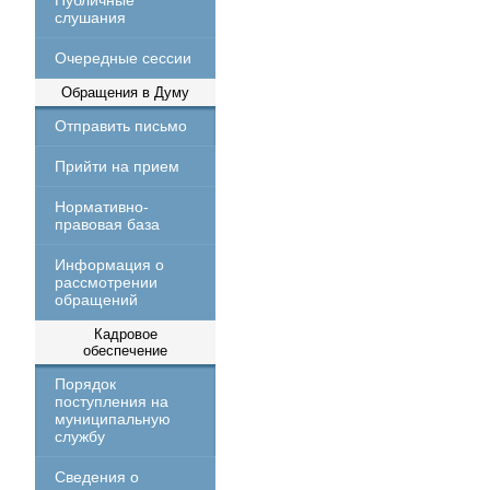
Публичные
слушания
Очередные сессии
Обращения в Думу
Отправить письмо
Прийти на прием
Нормативно-
правовая база
Информация о
рассмотрении
обращений
Кадровое
обеспечение
Порядок
поступления на
муниципальную
службу
Сведения о