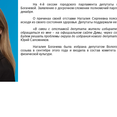
На 4-й сессии городского парламента депутаты 
Богачевой. Заявление о досрочном сложении полномочий парл
декабря.
О причинах своей отставки Наталия Сергеевна пояс
исходя из своего состояния здоровья. Депутаты поддержали е
«
В связи с отставкой депутата жители избират
обращаться ко мне – на официальном сайте Думы, через со
Будем решать проблемы округа до избрания нового депутат
Юрий Сапожников.
Наталия Богачева была избрана депутатом Волого
созыва в сентябре этого года и входила в состав комитет
физической культуре.