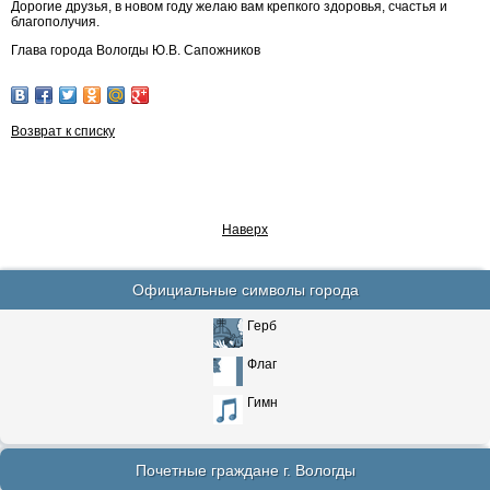
Дорогие друзья, в новом году желаю вам крепкого здоровья, счастья и
благополучия.
Глава города Вологды Ю.В. Сапожников
Возврат к списку
Наверх
Официальные символы города
Герб
Флаг
Гимн
Почетные граждане г. Вологды