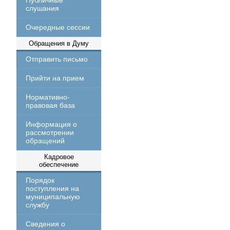
Публичные
слушания
Очередные сессии
Обращения в Думу
Отправить письмо
Прийти на прием
Нормативно-
правовая база
Информация о
рассмотрении
обращений
Кадровое
обеспечение
Порядок
поступления на
муниципальную
службу
Сведения о