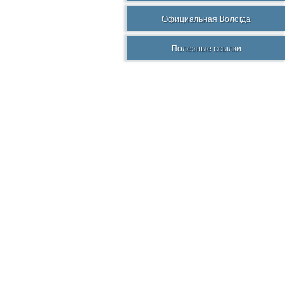
Официальная Вологда
Полезные ссылки