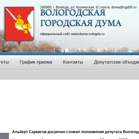
160000, г. Вологда, ул. Козленская, 6 | почта:
duma@vgd35.ru
официальный сайт
www.duma-vologda.ru
теты
График приема
Контакты
Депутатские объеди
Альберт Саркисов досрочно сложил полномочия депутата Вологод