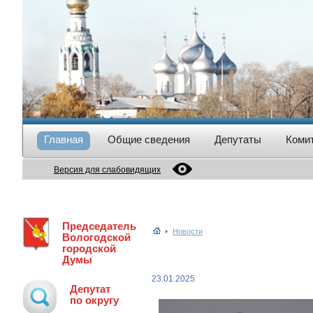
Главная
Общие сведения
Депутаты
Коми
Версия для слабовидящих
Председатель
Новости
Вологодской
городской
Думы
23.01.2025
Депутат
по округу