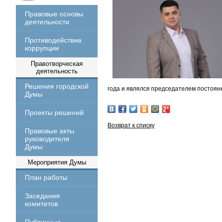
Правовые основы
деятельности
Противодействие
коррупции
Правотворческая
деятельность
Решения городской
года и являлся председателем постоянн
Думы
Проекты решений
Возврат к списку
Правовые акты
руководителя
Думы
Мероприятия Думы
План работы
Заседания
комитетов