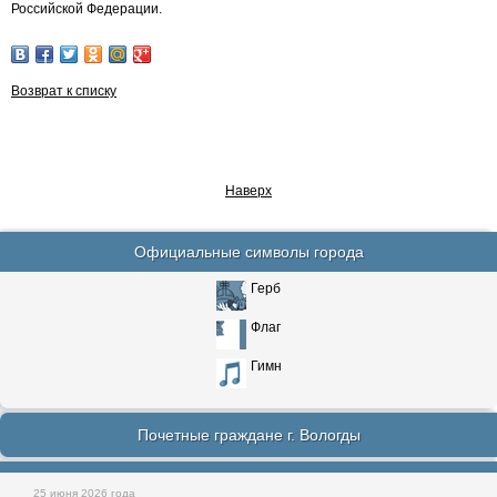
Российской Федерации.
Возврат к списку
Наверх
Официальные символы города
Герб
Флаг
Гимн
Почетные граждане г. Вологды
25 июня 2026 года