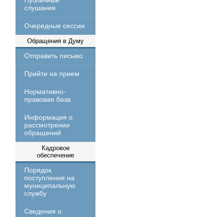
Публичные
слушания
Очередные сессии
Обращения в Думу
Отправить письмо
Прийти на прием
Нормативно-
правовая база
Информация о
рассмотрении
обращений
Кадровое
обеспечение
Порядок
поступления на
муниципальную
службу
Сведения о