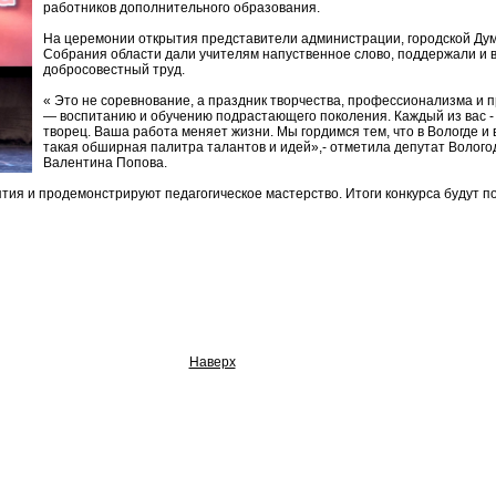
работников дополнительного образования.
На церемонии открытия представители администрации, городской Ду
Собрания области дали учителям напуственное слово, поддержали и в
добросовестный труд.
« Это не соревнование, а праздник творчества, профессионализма и 
— воспитанию и обучению подрастающего поколения. Каждый из вас - 
творец. Ваша работа меняет жизни. Мы гордимся тем, что в Вологде и 
такая обширная палитра талантов и идей»,- отметила депутат Волого
Валентина Попова.
тия и продемонстрируют педагогическое мастерство. Итоги конкурса будут п
Наверх