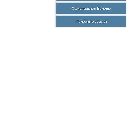
Официальная Вологда
Полезные ссылки