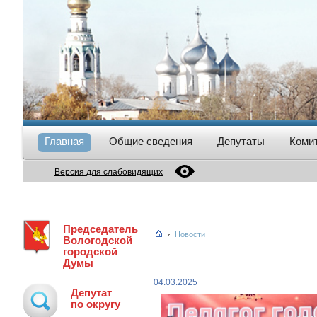
Главная
Общие сведения
Депутаты
Коми
Версия для слабовидящих
Председатель
Новости
Вологодской
городской
Думы
04.03.2025
Депутат
по округу