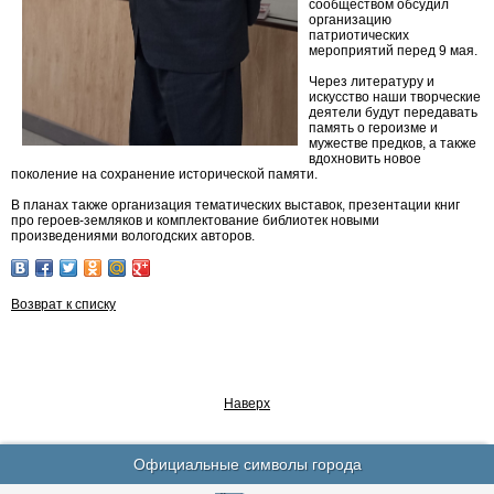
сообществом обсудил
организацию
патриотических
мероприятий перед 9 мая.
Через литературу и
искусство наши творческие
деятели будут передавать
память о героизме и
мужестве предков, а также
вдохновить новое
поколение на сохранение исторической памяти.
В планах также организация тематических выставок, презентации книг
про героев-земляков и комплектование библиотек новыми
произведениями вологодских авторов.
Возврат к списку
Наверх
Официальные символы города