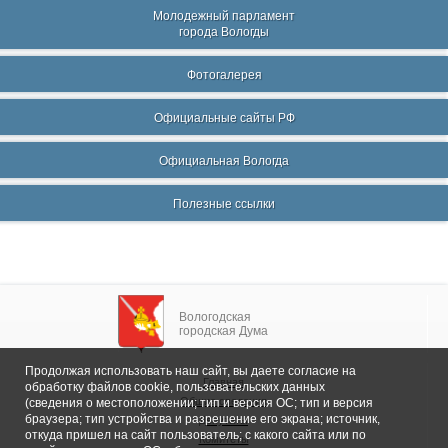
Молодежный парламент
города Вологды
Фотогалерея
Официальные сайты РФ
Официальная Вологда
Полезные ссылки
Вологодская
городская Дума
Продолжая использовать наш сайт, вы даете согласие на
Главная
обработку файлов cookie, пользовательских данных
Общие сведения
(сведения о местоположении; тип и версия ОС; тип и версия
браузера; тип устройства и разрешение его экрана; источник,
Депутаты
откуда пришел на сайт пользователь; с какого сайта или по
Комитеты