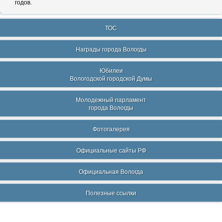
годов.
ТОС
Награды города Вологды
Юбилеи
Вологодской городской Думы
Молодежный парламент
города Вологды
Фотогалерея
Официальные сайты РФ
Официальная Вологда
Полезные ссылки