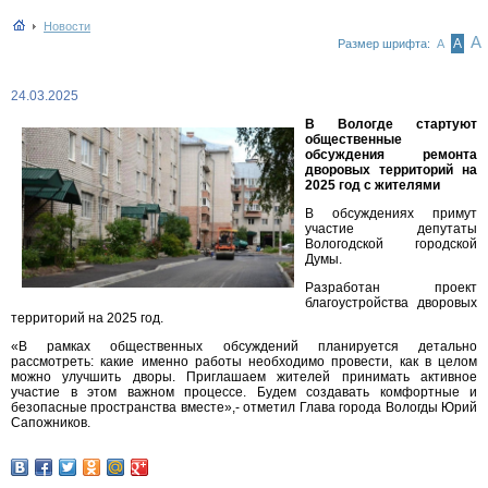
Новости
А
А
Размер шрифта:
А
24.03.2025
В Вологде стартуют
общественные
обсуждения ремонта
дворовых территорий на
2025 год с жителями
В обсуждениях примут
участие депутаты
Вологодской городской
Думы.
Разработан проект
благоустройства дворовых
территорий на 2025 год.
«В рамках общественных обсуждений планируется детально
рассмотреть: какие именно работы необходимо провести, как в целом
можно улучшить дворы. Приглашаем жителей принимать активное
участие в этом важном процессе. Будем создавать комфортные и
безопасные пространства вместе»,- отметил Глава города Вологды Юрий
Сапожников.