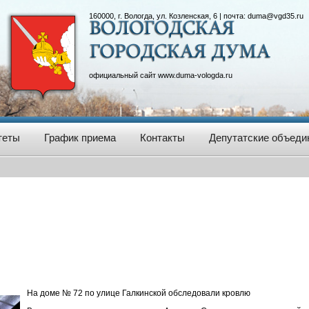
160000, г. Вологда, ул. Козленская, 6 | почта:
duma@vgd35.ru
официальный сайт
www.duma-vologda.ru
теты
График приема
Контакты
Депутатские объеди
На доме № 72 по улице Галкинской обследовали кровлю