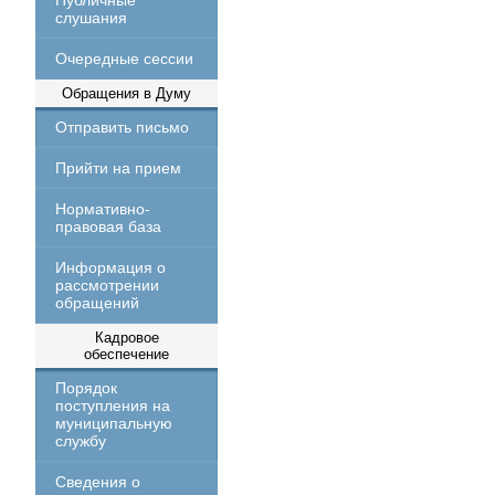
Публичные
слушания
Очередные сессии
Обращения в Думу
Отправить письмо
Прийти на прием
Нормативно-
правовая база
Информация о
рассмотрении
обращений
Кадровое
обеспечение
Порядок
поступления на
муниципальную
службу
Сведения о