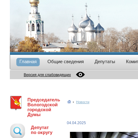
Главная
Общие сведения
Депутаты
Коми
Версия для слабовидящих
Председатель
Новости
Вологодской
городской
Думы
04.04.2025
Депутат
по округу