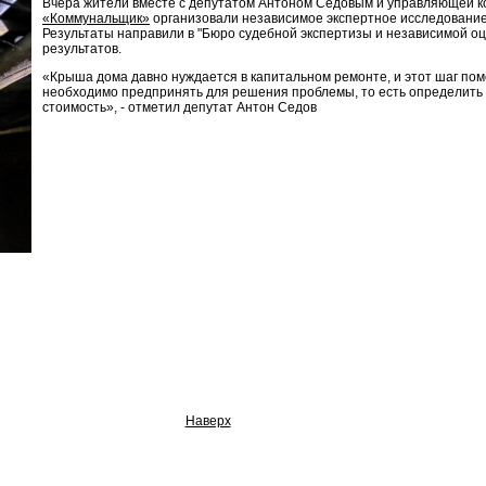
Вчера жители вместе с депутатом Антоном Седовым и управляющей 
«Коммунальщик»
организовали независимое экспертное исследование
Результаты направили в "Бюро судебной экспертизы и независимой оц
результатов.
«Крыша дома давно нуждается в капитальном ремонте, и этот шаг пом
необходимо предпринять для решения проблемы, то есть определить
стоимость», - отметил депутат Антон Седов
Наверх