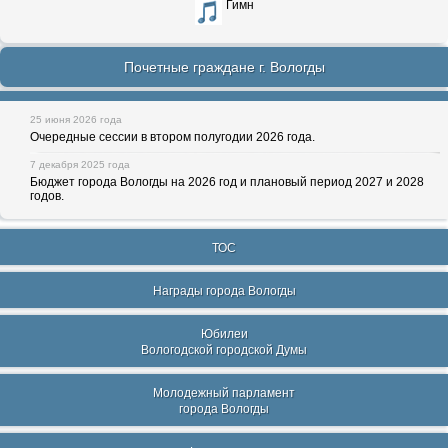
Гимн
Почетные граждане г. Вологды
25 июня 2026 года
Очередные сессии в втором полугодии 2026 года.
7 декабря 2025 года
Бюджет города Вологды на 2026 год и плановый период 2027 и 2028
годов.
ТОС
Награды города Вологды
Юбилеи
Вологодской городской Думы
Молодежный парламент
города Вологды