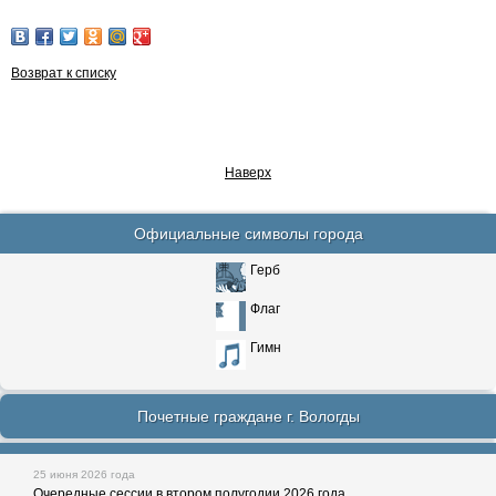
Возврат к списку
Наверх
Официальные символы города
Герб
Флаг
Гимн
Почетные граждане г. Вологды
25 июня 2026 года
Очередные сессии в втором полугодии 2026 года.