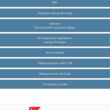
ТОС
Награды города Вологды
Юбилеи
Вологодской городской Думы
Молодежный парламент
города Вологды
Фотогалерея
Официальные сайты РФ
Официальная Вологда
Полезные ссылки