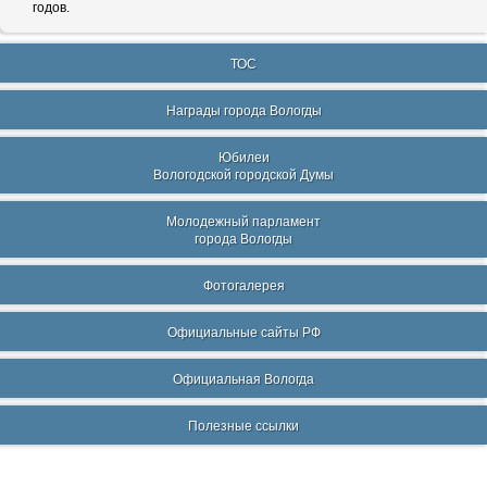
годов.
ТОС
Награды города Вологды
Юбилеи
Вологодской городской Думы
Молодежный парламент
города Вологды
Фотогалерея
Официальные сайты РФ
Официальная Вологда
Полезные ссылки