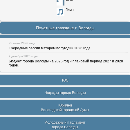
Гимн
Почетные граждане г. Вологды
25 июня 2026 года
Очередные сессии в втором полугодии 2026 года.
7 декабря 2025 года
Бюджет города Вологды на 2026 год и плановый период 2027 и 2028
годов.
ТОС
Награды города Вологды
Юбилеи
Вологодской городской Думы
Молодежный парламент
города Вологды