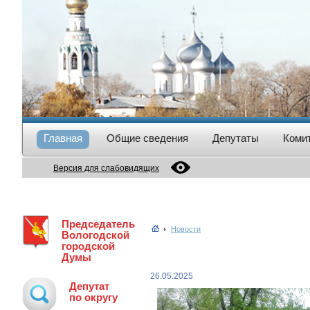
Главная
Общие сведения
Депутаты
Коми
Версия для слабовидящих
Председатель
Новости
Вологодской
городской
Думы
26.05.2025
Депутат
по округу