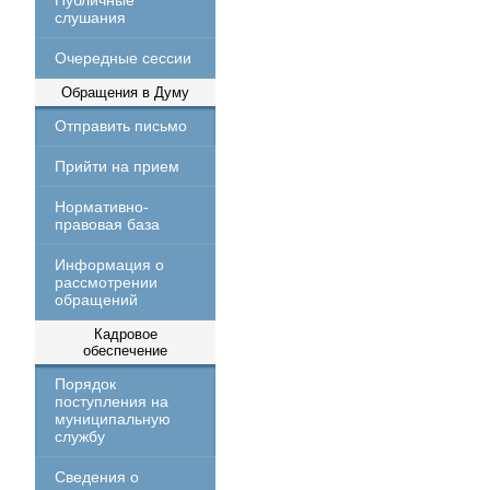
Публичные
слушания
Очередные сессии
Обращения в Думу
Отправить письмо
Прийти на прием
Нормативно-
правовая база
Информация о
рассмотрении
обращений
Кадровое
обеспечение
Порядок
поступления на
муниципальную
службу
Сведения о