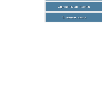
Официальная Вологда
Полезные ссылки