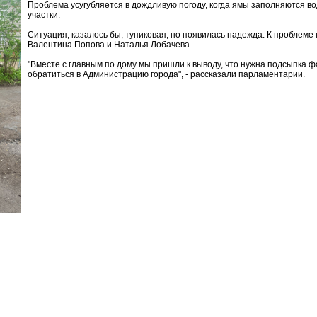
Проблема усугубляется в дождливую погоду, когда ямы заполняются в
участки.
Ситуация, казалось бы, тупиковая, но появилась надежда. К проблеме
Валентина Попова и Наталья Лобачева.
"Вместе с главным по дому мы пришли к выводу, что нужна подсыпка 
обратиться в Администрацию города", - рассказали парламентарии.