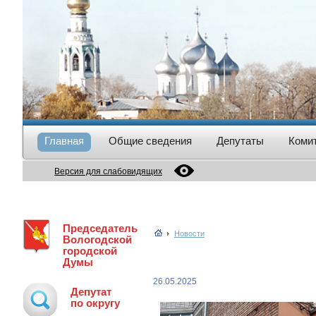
Главная
Общие сведения
Депутаты
Коми
Версия для слабовидящих
Председатель
Новости
Вологодской
городской
Думы
26.05.2025
Депутат
по округу