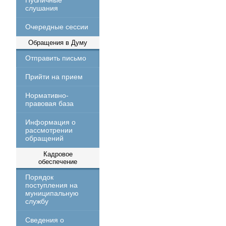
Публичные
слушания
Очередные сессии
Обращения в Думу
Отправить письмо
Прийти на прием
Нормативно-
правовая база
Информация о
рассмотрении
обращений
Кадровое
обеспечение
Порядок
поступления на
муниципальную
службу
Сведения о