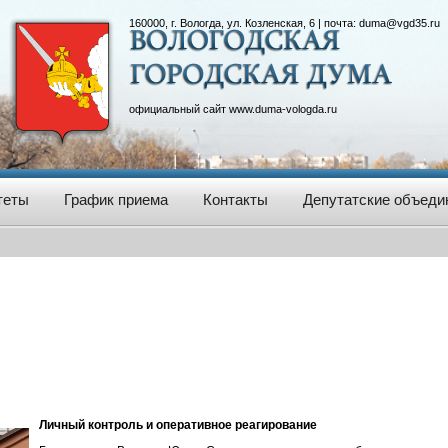
160000, г. Вологда, ул. Козленская, 6 | почта:
duma@vgd35.ru
официальный сайт
www.duma-vologda.ru
теты
График приема
Контакты
Депутатские объеди
Личный контроль и оперативное реагирование