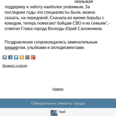
оказывая
поддержку и заботу наиболее уязвимым. За
последнее годы эти специалисты были, можно
сказать, на передовой. Сначала во время борьбы с
ковидом, теперь помогают бойцам СВО и их семьям",-
отметил Глава города Вологды Юрий Сапожников.
Поздравления сопровождались замечательным
концертом, улыбками и аплодисментами.
4219:11
Возврат к списку
Наверх
Официальные символы города
Герб