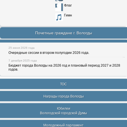
Флаг
Гимн
Почетные граждане г. Вологды
25 июня 2026 года
Очередные сессии в втором полугодии 2026 года.
7 декабря 2025 года
Бюджет города Вологды на 2026 год и плановый период 2027 и 2028
годов.
ТОС
Награды города Вологды
Юбилеи
Вологодской городской Думы
Молодежный парламент