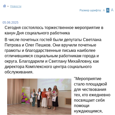
Новости
А
А
Размер шрифта:
А
05.06.2025
Сегодня состоялось торжественное мероприятие в
канун Дня социального работника
В числе почетных гостей были депутаты Светлана
Петрова и Олег Пешков. Они вручили почетные
грамоты и благодарственные письма наиболее
отличившимся социальным работникам города и
округа. Благодарили и Светлану Михайловну, как
директора Комплексного центра социального
обслуживания.
"Мероприятие
стало площадкой
для чествования
тех, кто ежедневно
посвящает себя
помощи
нуждающимся,