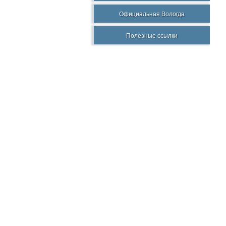
Официальная Вологда
Полезные ссылки