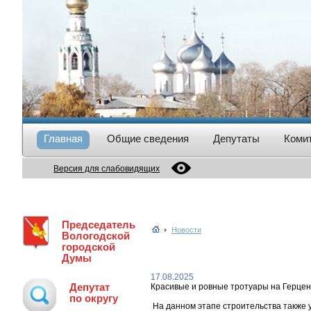
Главная
Общие сведения
Депутаты
Коми
Версия для слабовидящих
Председатель
Новости
Вологодской
городской
Думы
17.08.2025
Депутат
Красивые и ровные тротуары на Герцена
по округу
На данном этапе строительства также 