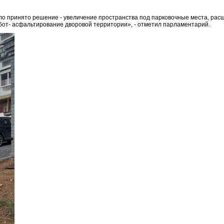
о принято решение - увеличение пространства под парковочные места, рас
от- асфальтирование дворовой территории», - отметил парламентарий.