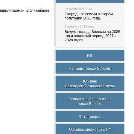
25 июня 2026 года
ширили карман. В ближайшее
Очередные сессии в втором
полугодии 2026 года.
7 декабря 2025 года
Бюджет города Вологды на 2026
год и плановый период 2027 и
2028 годов.
ТОС
Награды города Вологды
Юбилеи
Вологодской городской Думы
Молодежный парламент
города Вологды
Фотогалерея
Официальные сайты РФ