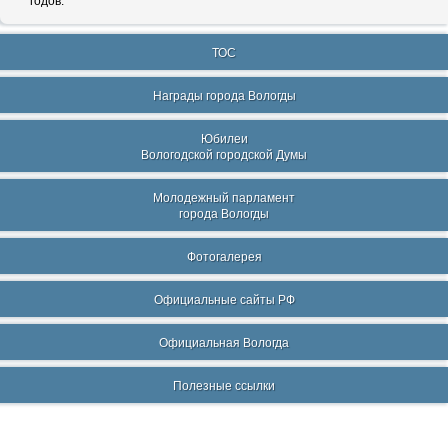
годов.
ТОС
Награды города Вологды
Юбилеи
Вологодской городской Думы
Молодежный парламент
города Вологды
Фотогалерея
Официальные сайты РФ
Официальная Вологда
Полезные ссылки