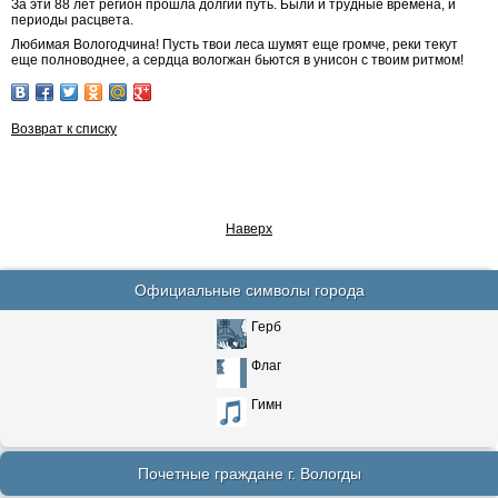
За эти 88 лет регион прошла долгий путь. Были и трудные времена, и
периоды расцвета.
Любимая Вологодчина! Пусть твои леса шумят еще громче, реки текут
еще полноводнее, а сердца вологжан бьются в унисон с твоим ритмом!
Возврат к списку
Наверх
Официальные символы города
Герб
Флаг
Гимн
Почетные граждане г. Вологды