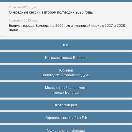
25 июня 2026 года
Очередные сессии в втором полугодии 2026 года.
7 декабря 2025 года
Бюджет города Вологды на 2026 год и плановый период 2027 и 2028
годов.
ТОС
Награды города Вологды
Юбилеи
Вологодской городской Думы
Молодежный парламент
города Вологды
Фотогалерея
Официальные сайты РФ
Официальная Вологда