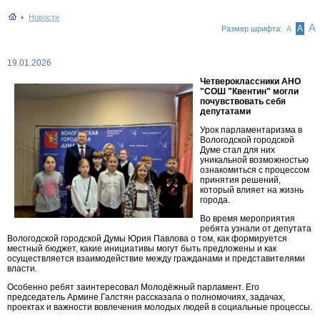
Новости
А
А
Размер шрифта:
А
19.01.2026
Четвероклассники АНО
"СОШ "Квентин" могли
почувствовать себя
депутатами
Урок парламентаризма в
Вологодской городской
Думе стал для них
уникальной возможностью
ознакомиться с процессом
принятия решений,
который влияет на жизнь
города.
Во время мероприятия
ребята узнали от депутата
Вологодской городской Думы Юрия Павлова о том, как формируется
местный бюджет, какие инициативы могут быть предложены и как
осуществляется взаимодействие между гражданами и представителями
власти.
Особенно ребят заинтересовал Молодёжный парламент. Его
председатель Армине Галстян рассказала о полномочиях, задачах,
проектах и важности вовлечения молодых людей в социальные процессы.