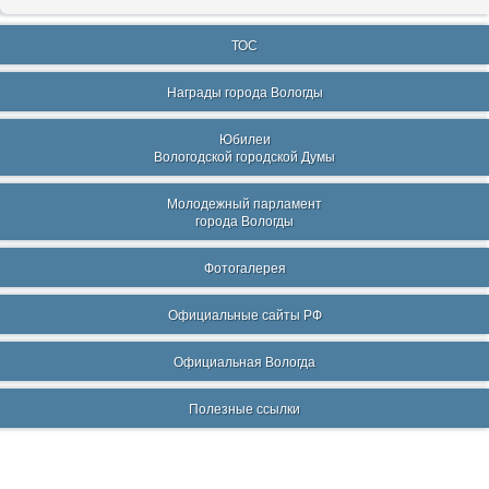
ТОС
Награды города Вологды
Юбилеи
Вологодской городской Думы
Молодежный парламент
города Вологды
Фотогалерея
Официальные сайты РФ
Официальная Вологда
Полезные ссылки