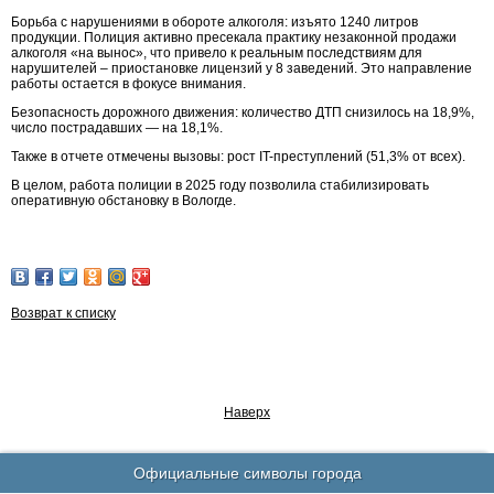
Борьба с нарушениями в обороте алкоголя: изъято 1240 литров
продукции. Полиция активно пресекала практику незаконной продажи
алкоголя «на вынос», что привело к реальным последствиям для
нарушителей – приостановке лицензий у 8 заведений. Это направление
работы остается в фокусе внимания.
Безопасность дорожного движения: количество ДТП снизилось на 18,9%,
число пострадавших — на 18,1%.
Также в отчете отмечены вызовы: рост IT-преступлений (51,3% от всех).
В целом, работа полиции в 2025 году позволила стабилизировать
оперативную обстановку в Вологде.
Возврат к списку
Наверх
Официальные символы города