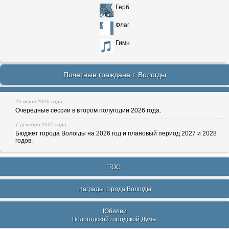
Герб
Флаг
Гимн
Почетные граждане г. Вологды
25 июня 2026 года
Очередные сессии в втором полугодии 2026 года.
7 декабря 2025 года
Бюджет города Вологды на 2026 год и плановый период 2027 и 2028
годов.
ТОС
Награды города Вологды
Юбилеи
Вологодской городской Думы