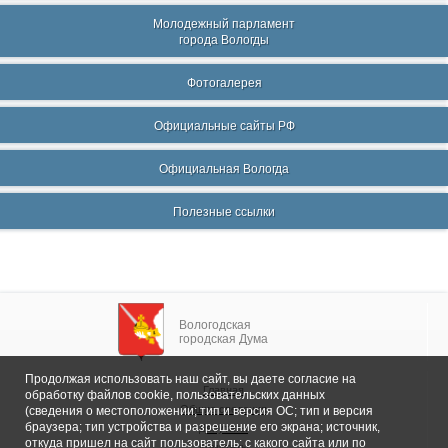
Молодежный парламент
города Вологды
Фотогалерея
Официальные сайты РФ
Официальная Вологда
Полезные ссылки
Вологодская
городская Дума
Продолжая использовать наш сайт, вы даете согласие на
Главная
обработку файлов cookie, пользовательских данных
Общие сведения
(сведения о местоположении; тип и версия ОС; тип и версия
браузера; тип устройства и разрешение его экрана; источник,
Депутаты
откуда пришел на сайт пользователь; с какого сайта или по
Комитеты