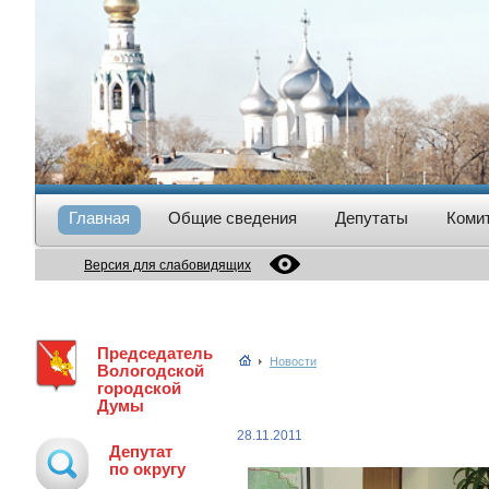
Главная
Общие сведения
Депутаты
Коми
Версия для слабовидящих
Председатель
Новости
Вологодской
городской
Думы
28.11.2011
Депутат
по округу