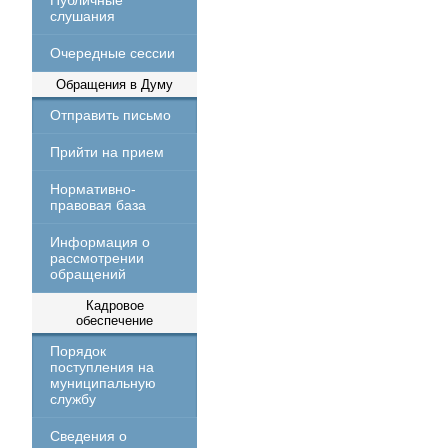
Публичные
слушания
Очередные сессии
Обращения в Думу
Отправить письмо
Прийти на прием
Нормативно-
правовая база
Информация о
рассмотрении
обращений
Кадровое
обеспечение
Порядок
поступления на
муниципальную
службу
Сведения о