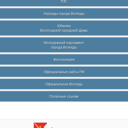
ТОС
Награды города Вологды
Юбилеи
Вологодской городской Думы
Молодежный парламент
города Вологды
Фотогалерея
Официальные сайты РФ
Официальная Вологда
Полезные ссылки