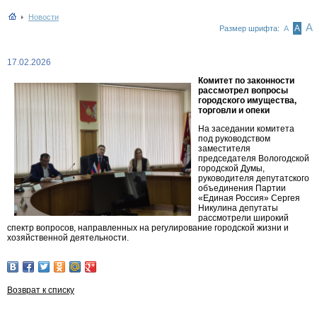
Новости
А
А
Размер шрифта:
А
17.02.2026
Комитет по законности
рассмотрел вопросы
городского имущества,
торговли и опеки
На заседании комитета
под руководством
заместителя
председателя Вологодской
городской Думы,
руководителя депутатского
объединения Партии
«Единая Россия» Сергея
Никулина депутаты
рассмотрели широкий
спектр вопросов, направленных на регулирование городской жизни и
хозяйственной деятельности.
Возврат к списку