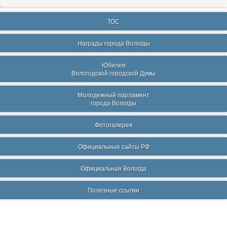
ТОС
Награды города Вологды
Юбилеи
Вологодской городской Думы
Молодежный парламент
города Вологды
Фотогалерея
Официальные сайты РФ
Официальная Вологда
Полезные ссылки