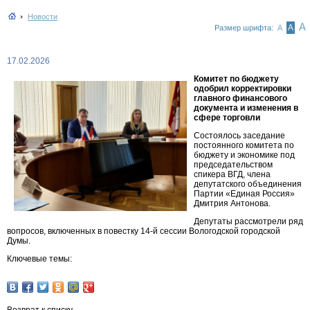
Новости
А
А
Размер шрифта:
А
17.02.2026
Комитет по бюджету
одобрил корректировки
главного финансового
документа и изменения в
сфере торговли
Состоялось заседание
постоянного комитета по
бюджету и экономике под
председательством
спикера ВГД, члена
депутатского объединения
Партии «Единая Россия»
Дмитрия Антонова.
Депутаты рассмотрели ряд
вопросов, включенных в повестку 14-й сессии Вологодской городской
Думы.
Ключевые темы: