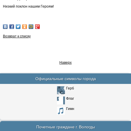
Низкий поклон нашим Героям!
Возврат к списку
Наверх
Официальные символы города
Герб
Флаг
Гимн
Почетные граждане г. Вологды