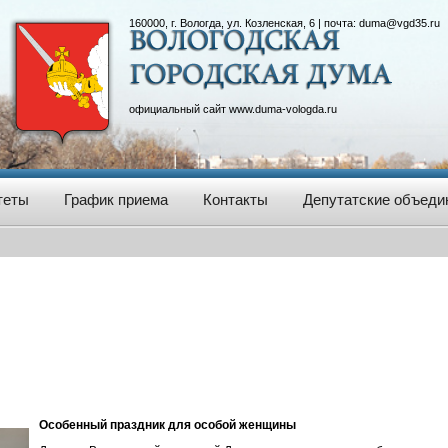
160000, г. Вологда, ул. Козленская, 6 | почта:
duma@vgd35.ru
официальный сайт
www.duma-vologda.ru
теты
График приема
Контакты
Депутатские объеди
Особенный праздник для особой женщины