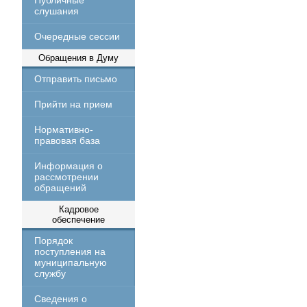
Публичные
слушания
Очередные сессии
Обращения в Думу
Отправить письмо
Прийти на прием
Нормативно-
правовая база
Информация о
рассмотрении
обращений
Кадровое
обеспечение
Порядок
поступления на
муниципальную
службу
Сведения о