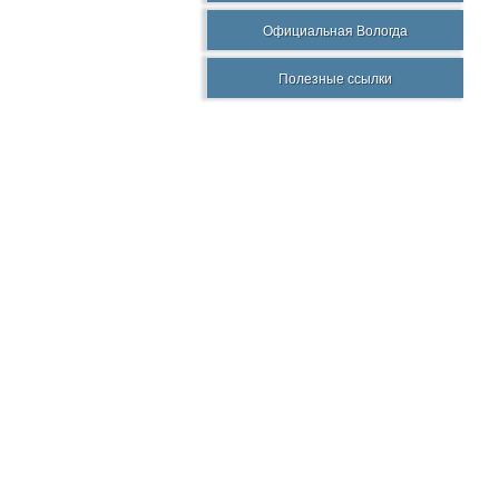
Официальная Вологда
Полезные ссылки