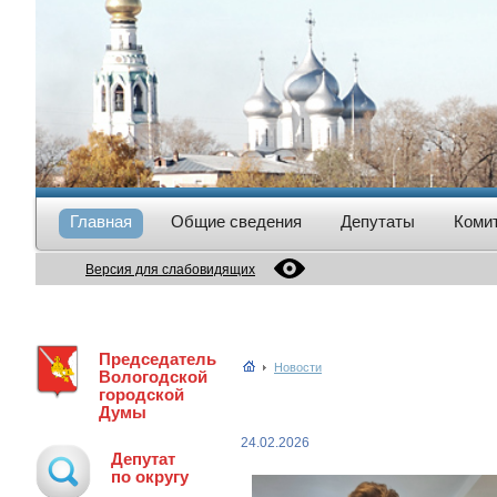
Главная
Общие сведения
Депутаты
Коми
Версия для слабовидящих
Председатель
Новости
Вологодской
городской
Думы
24.02.2026
Депутат
по округу