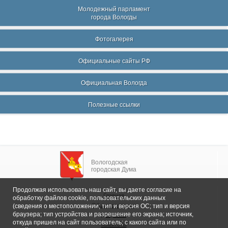
Молодежный парламент
города Вологды
Фотогалерея
Официальные сайты РФ
Официальная Вологда
Полезные ссылки
Вологодская
городская Дума
Продолжая использовать наш сайт, вы даете согласие на
Главная
обработку файлов cookie, пользовательских данных
Общие сведения
(сведения о местоположении; тип и версия ОС; тип и версия
браузера; тип устройства и разрешение его экрана; источник,
Депутаты
откуда пришел на сайт пользователь; с какого сайта или по
Комитеты