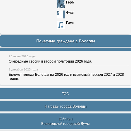
Герб
Флаг
Гимн
Почетные граждане г. Вологды
25 июня 2026 года
Очередные сессии в втором полугодии 2026 года.
7 декабря 2025 года
Бюджет города Вологды на 2026 год и плановый период 2027 и 2028
годов.
ТОС
Награды города Вологды
Юбилеи
Вологодской городской Думы