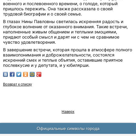
военного и послевоенного времени, о голоде, который
пришлось пережить. Она также рассказала о своей
трудовой биографии и о своей семье.
В глазах Нины Павловны светилась искренняя радость и
глубокое волнение от оказанного внимания. Такие встречи,
наполненные живым общением и теплыми эмоциями,
придают особый смысл и дарят ни с чем не сравнимое
чувство удовлетворения.
В завершение встречи, которая прошла в атмосфере полного
взаимопонимания и доброжелательности, состоялся
искренний смех и теплые объятия, оставившие приятное
послевкусие и у депутата, и у юбилярши.
Возврат к списку
Наверх
Официальные символы города