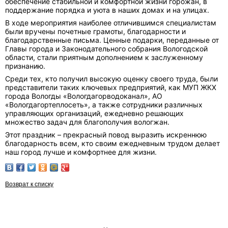
обеспечение стабильной и комфортной жизни горожан, в
поддержание порядка и уюта в наших домах и на улицах.
В ходе мероприятия наиболее отличившимся специалистам
были вручены почетные грамоты, благодарности и
благодарственные письма. Ценные подарки, переданные от
Главы города и Законодательного собрания Вологодской
области, стали приятным дополнением к заслуженному
признанию.
Среди тех, кто получил высокую оценку своего труда, были
представители таких ключевых предприятий, как МУП ЖКХ
города Вологды «Вологдагорводоканал», АО
«Вологдагортеплосеть», а также сотрудники различных
управляющих организаций, ежедневно решающих
множество задач для благополучия вологжан.
Этот праздник – прекрасный повод выразить искреннюю
благодарность всем, кто своим ежедневным трудом делает
наш город лучше и комфортнее для жизни.
Возврат к списку