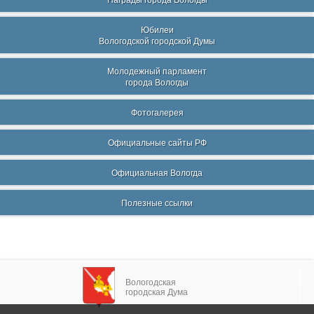
Награды города Вологды
Юбилеи
Вологодской городской Думы
Молодежный парламент
города Вологды
Фотогалерея
Официальные сайты РФ
Официальная Вологда
Полезные ссылки
Вологодская
городская Дума