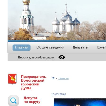
Главная
Общие сведения
Депутаты
Коми
Версия для слабовидящих
Председатель
Новости
Вологодской
городской
Думы
15.03.2026
Депутат
по округу