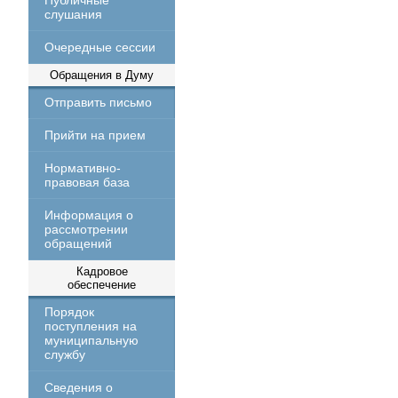
Публичные
слушания
Очередные сессии
Обращения в Думу
Отправить письмо
Прийти на прием
Нормативно-
правовая база
Информация о
рассмотрении
обращений
Кадровое
обеспечение
Порядок
поступления на
муниципальную
службу
Сведения о