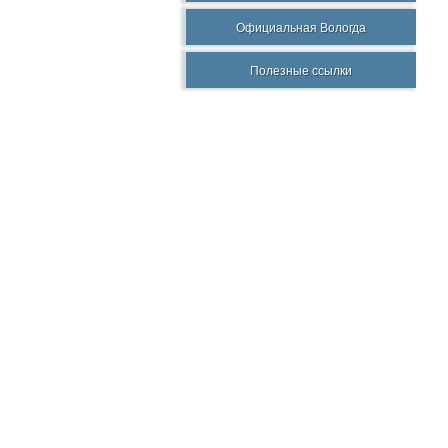
Официальная Вологда
Полезные ссылки