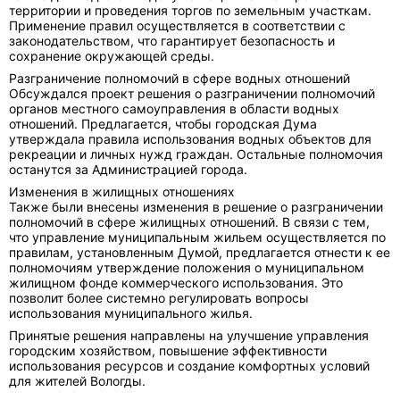
территории и проведения торгов по земельным участкам.
Применение правил осуществляется в соответствии с
законодательством, что гарантирует безопасность и
сохранение окружающей среды.
Разграничение полномочий в сфере водных отношений
Обсуждался проект решения о разграничении полномочий
органов местного самоуправления в области водных
отношений. Предлагается, чтобы городская Дума
утверждала правила использования водных объектов для
рекреации и личных нужд граждан. Остальные полномочия
останутся за Администрацией города.
Изменения в жилищных отношениях
Также были внесены изменения в решение о разграничении
полномочий в сфере жилищных отношений. В связи с тем,
что управление муниципальным жильем осуществляется по
правилам, установленным Думой, предлагается отнести к ее
полномочиям утверждение положения о муниципальном
жилищном фонде коммерческого использования. Это
позволит более системно регулировать вопросы
использования муниципального жилья.
Принятые решения направлены на улучшение управления
городским хозяйством, повышение эффективности
использования ресурсов и создание комфортных условий
для жителей Вологды.