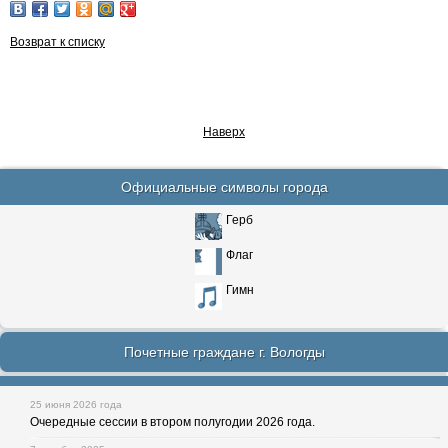
Возврат к списку
Наверх
Официальные символы города
Герб
Флаг
Гимн
Почетные граждане г. Вологды
25 июня 2026 года
Очередные сессии в втором полугодии 2026 года.