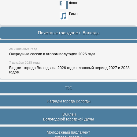
Флаг
Гимн
Почетные граждане г. Вологды
25 июня 2026 года
Очередные сессии в втором полугодии 2026 года.
7 декабря 2025 года
Бюджет города Вологды на 2026 год и плановый период 2027 и 2028
годов.
ТОС
Награды города Вологды
Юбилеи
Вологодской городской Думы
Молодежный парламент