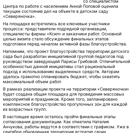
со специалистом
Центра по работе с населением Анной Поповой оценила
текущее состояние дел на объекте в детском саду
«Северяночка».
На площадке встретились все ключевые участники
процесса: представители подрядной организации,
специалисты фирмы «Ксил» и заказчики работ. Основной
целью визита стало обсуждение финальных этапов
подготовки перед началом активной фазы благоустройства.
Напомним, что проект благоустройства территории детского
сада был разработан инициативной группой педагогов под
руководством заведующей Ларисы Грибовой. Отличительной
особенностью данной инициативы стал рациональный
подход к использованию выделенных средств. Авторам
удалось грамотно спланировать бюджет, чтобы охватить
максимальный объем работ.
В рамках реализации проекта на территории «Северяночки»
будет создана общая площадка для проведения массовых
мероприятий и праздников. Кроме того, запланировано
комплексное благоустройство прогулочных зон для каждой
из возрастных групп.
В настоящее время осталось пройти финальные этапы
согласования документации. Как отметила Наталия
Анчукова, работы ведутся в соответствии с графиком. Уже в
сентябре обновленная территория встретит своих