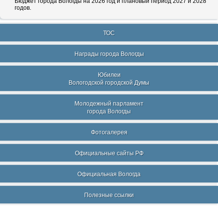
Бюджет города Вологды на 2026 год и плановый период 2027 и 2028
годов.
ТОС
Награды города Вологды
Юбилеи
Вологодской городской Думы
Молодежный парламент
города Вологды
Фотогалерея
Официальные сайты РФ
Официальная Вологда
Полезные ссылки