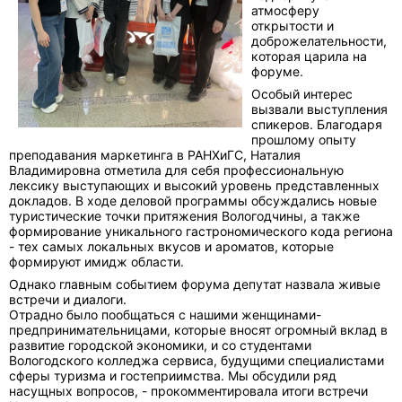
атмосферу
открытости и
доброжелательности,
которая царила на
форуме.
Особый интерес
вызвали выступления
спикеров. Благодаря
прошлому опыту
преподавания маркетинга в РАНХиГС, Наталия
Владимировна отметила для себя профессиональную
лексику выступающих и высокий уровень представленных
докладов. В ходе деловой программы обсуждались новые
туристические точки притяжения Вологодчины, а также
формирование уникального гастрономического кода региона
- тех самых локальных вкусов и ароматов, которые
формируют имидж области.
Однако главным событием форума депутат назвала живые
встречи и диалоги.
Отрадно было пообщаться с нашими женщинами-
предпринимательницами, которые вносят огромный вклад в
развитие городской экономики, и со студентами
Вологодского колледжа сервиса, будущими специалистами
сферы туризма и гостеприимства. Мы обсудили ряд
насущных вопросов, - прокомментировала итоги встречи