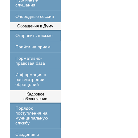
Публичные
слушания
Очередные сессии
Обращения в Думу
Отправить письмо
Прийти на прием
Нормативно-
правовая база
Информация о
рассмотрении
обращений
Кадровое
обеспечение
Порядок
поступления на
муниципальную
службу
Сведения о