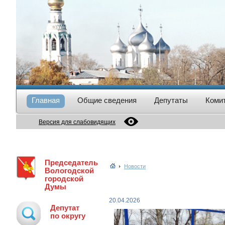
Главная
Общие сведения
Депутаты
Коми
Версия для слабовидящих
Председатель
Новости
Вологодской
городской
Думы
20.04.2026
Депутат
по округу