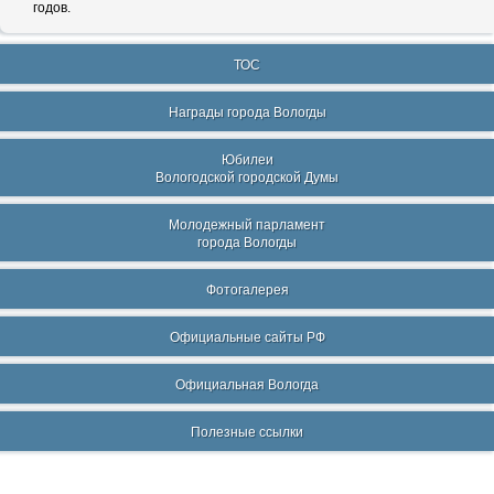
годов.
ТОС
Награды города Вологды
Юбилеи
Вологодской городской Думы
Молодежный парламент
города Вологды
Фотогалерея
Официальные сайты РФ
Официальная Вологда
Полезные ссылки