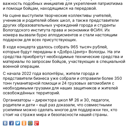
важность подобных инициатив для укрепления патриотизма
и помощи бойцам, находящимся на передовой.
На сцене выступили творческие коллективы учителей,
учеников и родителей обеих школ, а также представители
других образовательных учреждений города и студенты
Вологодского института права и экономики ФСИН. Их
номера вызвали бурю аплодисментов и стали настоящим
подарком для всех присутствующих.
В ходе концерта удалось собрать 965 тысяч рублей,
которые будут переданы в «Добро.Центр» Вологды. На эти
средства приобретут необходимые технические средства и
материалы по запросам бойцов, участвующих в специальной
военной операции.
С начала 2022 года волонтёры, жители города и
представители бизнеса уже собрали и отправили более 350
тонн гуманитарной помощи и 24 грузовых автомобиля с
необходимыми грузами для наших защитников и жителей
освобождённых территорий.
Организаторы – директора школ № 26 и 30, педагоги,
родители и дети – ещё раз доказали, что совместными
усилиями можно сделать многое для поддержки тех, кто
стоит на страже мира и безопасности нашей страны.