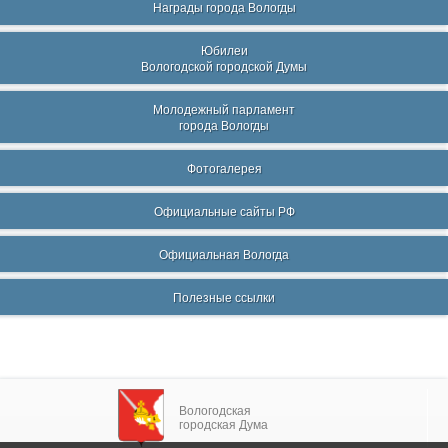
Награды города Вологды
Юбилеи
Вологодской городской Думы
Молодежный парламент
города Вологды
Фотогалерея
Официальные сайты РФ
Официальная Вологда
Полезные ссылки
Вологодская
городская Дума