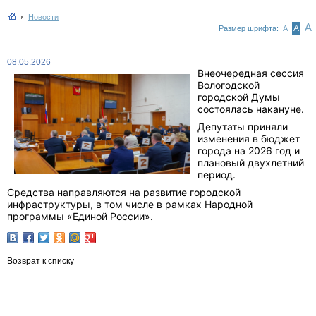
Новости
А
А
Размер шрифта:
А
08.05.2026
Внеочередная сессия
Вологодской
городской Думы
состоялась накануне.
Депутаты приняли
изменения в бюджет
города на 2026 год и
плановый двухлетний
период.
Средства направляются на развитие городской
инфраструктуры, в том числе в рамках Народной
программы «Единой России».
Возврат к списку