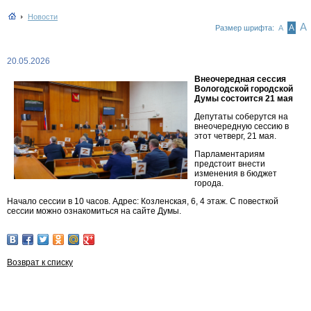
Новости
А
А
Размер шрифта:
А
20.05.2026
Внеочередная сессия
Вологодской городской
Думы состоится 21 мая
Депутаты соберутся на
внеочередную сессию в
этот четверг, 21 мая.
Парламентариям
предстоит внести
изменения в бюджет
города.
Начало сессии в 10 часов. Адрес: Козленская, 6, 4 этаж. С повесткой
сессии можно ознакомиться на сайте Думы.
Возврат к списку