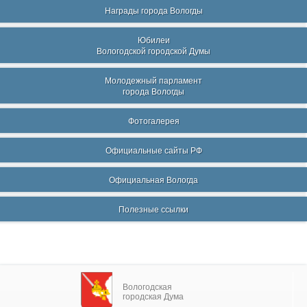
Награды города Вологды
Юбилеи
Вологодской городской Думы
Молодежный парламент
города Вологды
Фотогалерея
Официальные сайты РФ
Официальная Вологда
Полезные ссылки
Вологодская
городская Дума