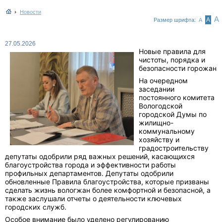
Новости
А
А
Размер шрифта:
А
27.05.2026
Новые правила для
чистоты, порядка и
безопасности горожан
На очередном
заседании
постоянного комитета
Вологодской
городской Думы по
жилищно-
коммунальному
хозяйству и
градостроительству
депутаты одобрили ряд важных решений, касающихся
благоустройства города и эффективности работы
профильных департаментов. Депутаты одобрили
обновленные Правила благоустройства, которые призваны
сделать жизнь вологжан более комфортной и безопасной, а
также заслушали отчеты о деятельности ключевых
городских служб.
Особое внимание было уделено регулированию