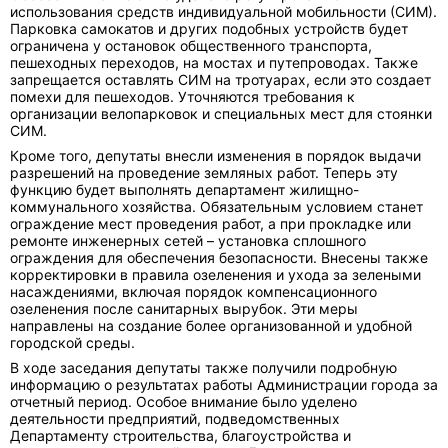
использования средств индивидуальной мобильности (СИМ).
Парковка самокатов и других подобных устройств будет
ограничена у остановок общественного транспорта,
пешеходных переходов, на мостах и путепроводах. Также
запрещается оставлять СИМ на тротуарах, если это создает
помехи для пешеходов. Уточняются требования к
организации велопарковок и специальных мест для стоянки
СИМ.
Кроме того, депутаты внесли изменения в порядок выдачи
разрешений на проведение земляных работ. Теперь эту
функцию будет выполнять департамент жилищно-
коммунального хозяйства. Обязательным условием станет
ограждение мест проведения работ, а при прокладке или
ремонте инженерных сетей – установка сплошного
ограждения для обеспечения безопасности. Внесены также
корректировки в правила озеленения и ухода за зелеными
насаждениями, включая порядок компенсационного
озеленения после санитарных вырубок. Эти меры
направлены на создание более организованной и удобной
городской среды.
В ходе заседания депутаты также получили подробную
информацию о результатах работы Администрации города за
отчетный период. Особое внимание было уделено
деятельности предприятий, подведомственных
Департаменту строительства, благоустройства и