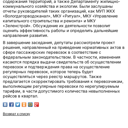
содержания территорий, а также Департаменту жилищно-
коммунального хозяйства и экологии. Были заслушаны
отчеты руководителей таких организаций, как МУП ЖКХ
«Вологдагорводоканал», МКУ «Ритуал», МКУ «Управление
капитального строительства и ремонта» и МКУ
«Зеленстрой». Обсуждение их деятельности позволит
оценить эффективность работы и определить дальнейшие
направления развития.
В завершение заседания, депутаты рассмотрели проект
решения, направленный на приведение нормативных актов в
сфере пассажирских перевозок в соответствие с
федеральным законодательством. В частности, изменения
касаются порядка выдачи свидетельств об осуществлении
перевозок и подтверждения права на осуществление
регулярных перевозок, которое теперь будет
осуществляться через реестр маршрутов. Также
предлагается скорректировать требования к перевозчикам,
выполняющим регулярные перевозки по нерегулируемым
тарифам, в части допустимого количества невыполненных
рейсов в квартал.
Возврат к списку