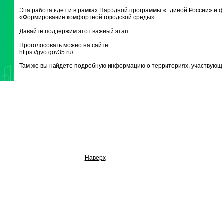
Эта работа идет и в рамках Народной программы «Единой России» и 
«Формирование комфортной городской среды».
Давайте поддержим этот важный этап.
Проголосовать можно на сайте
https://gvo.gov35.ru/
Там же вы найдете подробную информацию о территориях, участвующи
Наверх