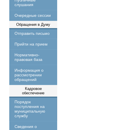
Публичные
слушания
Очередные сессии
Обращения в Думу
Отправить письмо
Прийти на прием
Нормативно-
правовая база
Информация о
рассмотрении
обращений
Кадровое
обеспечение
Порядок
поступления на
муниципальную
службу
Сведения о