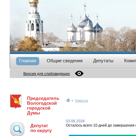
Главная
Общие сведения
Депутаты
Коми
Версия для слабовидящих
Председатель
Новости
Вологодской
городской
Думы
03.06.2026
Депутат
Осталось всего 10 дней до завершения
по округу