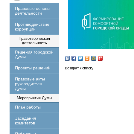
Правовые основы
деятельности
Противодействие
коррупции
Правотворческая
деятельность
Решения городской
Думы
Проекты решений
Возврат к списку
Правовые акты
руководителя
Думы
Мероприятия Думы
План работы
Заседания
комитетов