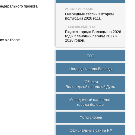
федерального проекта
25 июня 2026 года
Очередные сессии в втором
полугодии 2026 года.
7 декабря 2025 года
Бюджет города Вологды на 2026
год и плановый период 2027 и
х в отборе.
2028 годов.
ТОС
Награды города Вологды
Юбилеи
Вологодской городской Думы
Молодежный парламент
города Вологды
Фотогалерея
Официальные сайты РФ