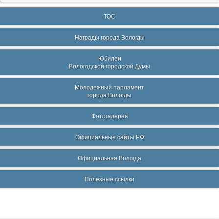
ТОС
Награды города Вологды
Юбилеи
Вологодской городской Думы
Молодежный парламент
города Вологды
Фотогалерея
Официальные сайты РФ
Официальная Вологда
Полезные ссылки